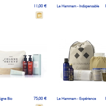
11,00 €
Le Hammam - Indispensable
75,00 €
igne Bio
Le Hammam - Expérience