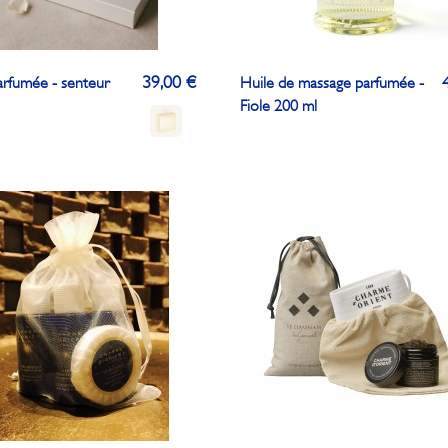
39,00 €
arfumée - senteur
Huile de massage parfumée -
Fiole 200 ml