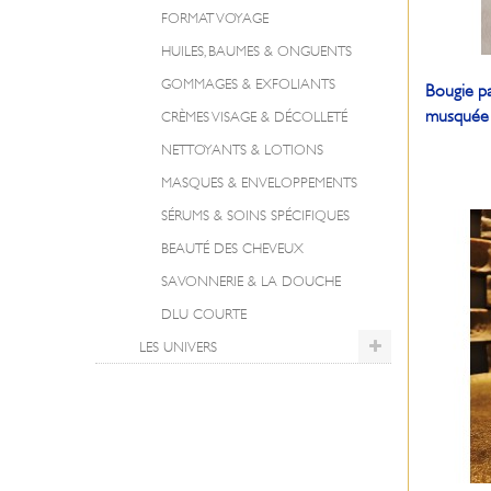
FORMAT VOYAGE
HUILES, BAUMES & ONGUENTS
GOMMAGES & EXFOLIANTS
Bougie p
musquée
CRÈMES VISAGE & DÉCOLLETÉ
NETTOYANTS & LOTIONS
MASQUES & ENVELOPPEMENTS
SÉRUMS & SOINS SPÉCIFIQUES
BEAUTÉ DES CHEVEUX
SAVONNERIE & LA DOUCHE
DLU COURTE
LES UNIVERS