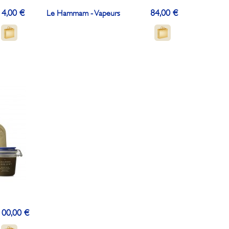
14,00 €
84,00 €
Le Hammam - Vapeurs
100,00 €