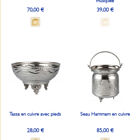
musquée
70,00 €
39,00 €
Tassa en cuivre avec pieds
Seau Hammam en cuivre
28,00 €
85,00 €