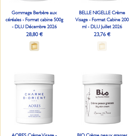
Gommage Berbère aux
BELLE NIGELLE Crème
céréales - Format cabine 500g
Visage - Format Cabine 200
- DLU Décembre 2026
ml - DLU Juillet 2026
28,80 €
23,76 €
AORES Crème Visage -
BIO Crème peaux grasses