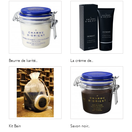
Beurre de karité...
La crème de...
Kit Bain
Savon noir...