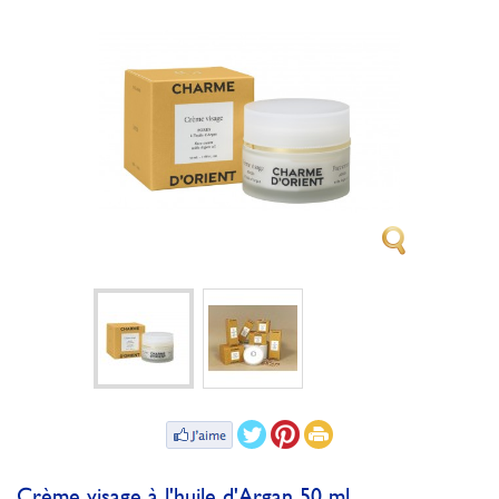
Crème visage à l'huile d'Argan 50 ml