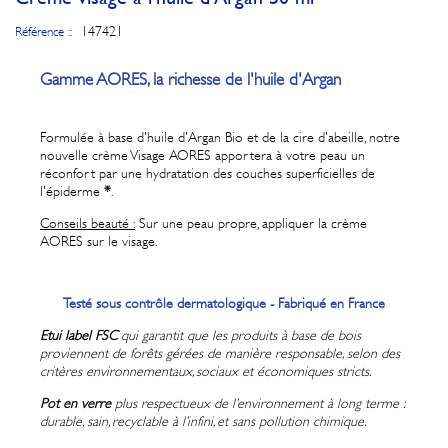
147421
Référence ::
Gamme AORES, la richesse de l'huile d'Argan
Formulée à base d'huile d'Argan Bio et de la cire d'abeille, notre
nouvelle crème Visage AORES apportera à votre peau un
réconfort par une hydratation des couches superficielles de
l'épiderme
*
.
Conseils beauté :
Sur une peau propre, appliquer la crème
AORES sur le visage.
Testé sous contrôle dermatologique - Fabriqué en France
Etui label FSC
qui g
arantit que les produits à base de bois
proviennent de forêts gérées de manière responsable, selon des
critères environnementaux, sociaux et économiques stricts.
Pot en verre
plus respectueux de l’environnement à long terme :
durable, sain, recyclable à l’infini, et sans pollution chimique.