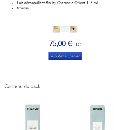
- 1 Lait démaquillant Bio by Charme d'Orient 145 ml
- 1 trousse
75,00 €
TTC
Ajouter au panier
Contenu du pack