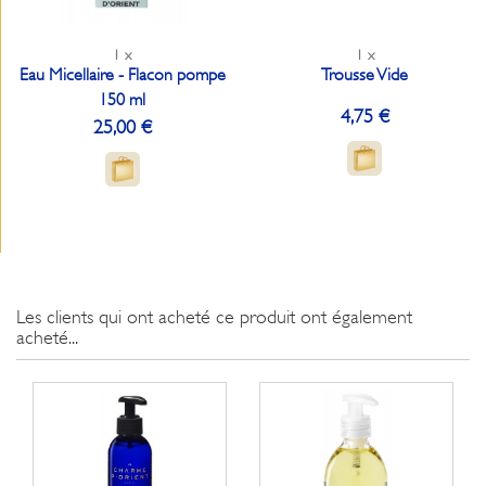
1 x
1 x
Eau Micellaire - Flacon pompe
Trousse Vide
150 ml
4,75 €
25,00 €
Les clients qui ont acheté ce produit ont également
acheté...