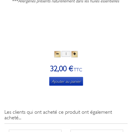
***Allergènes présents naturellement dans les huiles essentielles
32,00 €
TTC
Ajouter au panier
Les clients qui ont acheté ce produit ont également
acheté...