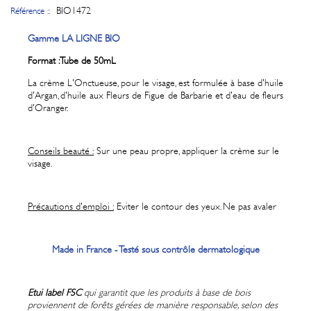
BIO1472
Référence ::
Gamme LA LIGNE BIO
Format : Tube de 50mL
La crème L'Onctueuse, pour le visage, est formulée à base d'huile
d'Argan, d'huile aux Fleurs de Figue de Barbarie et d'eau de fleurs
d'Oranger.
Conseils beauté :
Sur une peau propre, appliquer la crème sur le
visage.
Précautions d'emploi :
Eviter le contour des yeux. Ne pas avaler
Made in France - Testé sous contrôle dermatologique
Etui label FSC
qui g
arantit que les produits à base de bois
proviennent de forêts gérées de manière responsable, selon des