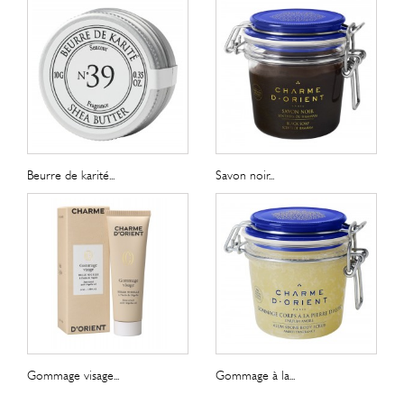
Beurre de karité...
Savon noir...
Gommage visage...
Gommage à la...