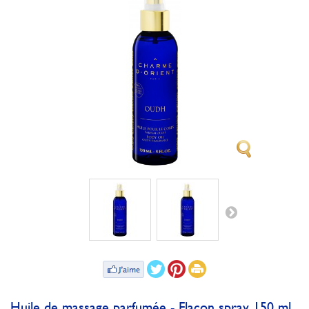
Huile de massage parfumée - Flacon spray 150 ml