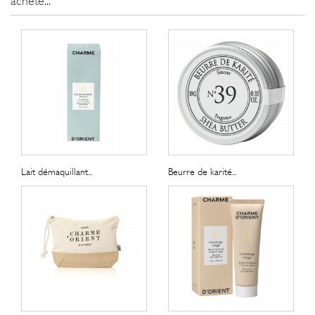
acheté...
Lait démaquillant...
Beurre de karité...