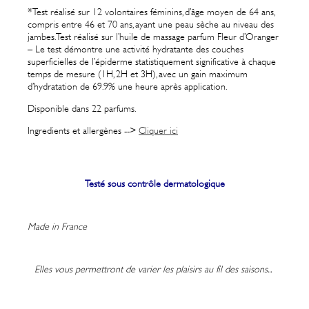
*Test réalisé sur 12 volontaires féminins, d’âge moyen de 64 ans,
compris entre 46 et 70 ans, ayant une peau sèche au niveau des
jambes. Test réalisé sur l’huile de massage parfum Fleur d’Oranger
– Le test démontre une activité hydratante des couches
superficielles de l’épiderme statistiquement significative à chaque
temps de mesure (1H, 2H et 3H), avec un gain maximum
d’hydratation de 69.9% une heure après application.
Disponible dans 22 parfums.
Ingredients et allergènes -->
Cliquer ici
Testé sous contrôle dermatologique
Made in France
Elles vous permettront de varier les plaisirs au fil des saisons...