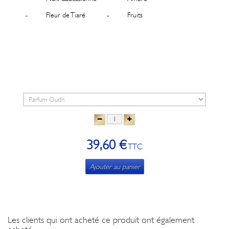
- Fleur de Tiaré
- Fruits
39,60 €
TTC
Ajouter au panier
Les clients qui ont acheté ce produit ont également