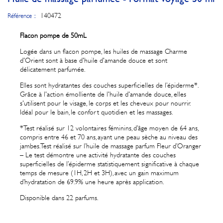
140472
Référence ::
Flacon pompe de 50mL
Logée dans un flacon pompe, les huiles de massage Charme
d'Orient sont à base d'huile d'amande douce et sont
délicatement parfumée.
Elles sont hydratantes des couches superficielles de l’épiderme*.
Grâce à l'action émolliente de l'huile d'amande douce, elles
s'utilisent pour le visage, le corps et les cheveux pour nourrir.
Idéal pour le bain, le confort quotidien et les massages.
*Test réalisé sur 12 volontaires féminins, d’âge moyen de 64 ans,
compris entre 46 et 70 ans, ayant une peau sèche au niveau des
jambes. Test réalisé sur l’huile de massage parfum Fleur d’Oranger
– Le test démontre une activité hydratante des couches
superficielles de l’épiderme statistiquement significative à chaque
temps de mesure (1H, 2H et 3H), avec un gain maximum
d’hydratation de 69.9% une heure après application.
Disponible dans 22 parfums.