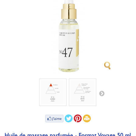
Huile de massage parfumée - Format Voyage 50 ml