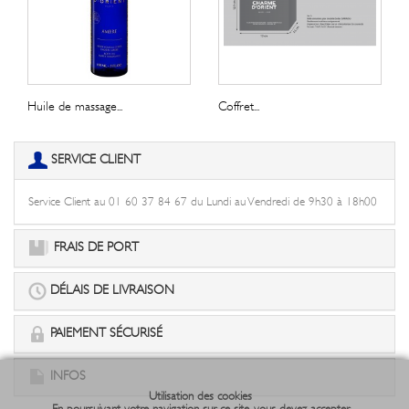
Huile de massage...
Coffret...
SERVICE CLIENT
Service Client au 01 60 37 84 67 du Lundi au Vendredi de 9h30 à 18h00
FRAIS DE PORT
DÉLAIS DE LIVRAISON
PAIEMENT SÉCURISÉ
INFOS
Utilisation des cookies
En poursuivant votre navigation sur ce site, vous devez accepter