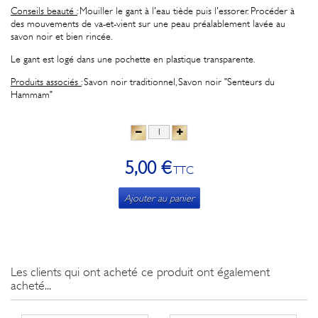
Conseils beauté :
Mouiller le gant à l'eau tiède puis l'essorer. Procéder à
des mouvements de va-et-vient sur une peau préalablement lavée au
savon noir et bien rincée.
Le gant est logé dans une pochette en plastique transparente.
Produits associés :
Savon noir traditionnel, Savon noir "Senteurs du
Hammam"
5,00 €
TTC
Ajouter au panier
Les clients qui ont acheté ce produit ont également
acheté...