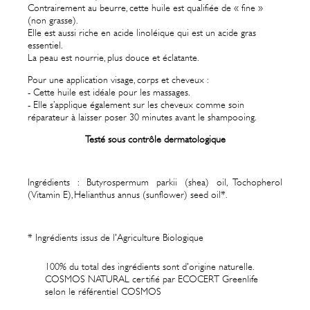
Contrairement au beurre, cette huile est qualifiée de « fine »
(non grasse).
Elle est aussi riche en acide linoléique qui est un acide gras
essentiel.
La peau est nourrie, plus douce et éclatante.
Pour une application visage, corps et cheveux :
- Cette huile est idéale pour les massages.
- Elle s’applique également sur les cheveux comme soin
réparateur à laisser poser 30 minutes avant le shampooing.
Testé sous contrôle dermatologique
Ingrédients : Butyrospermum parkii (shea) oil, Tochopherol
(Vitamin E), Helianthus annus (sunflower) seed oil*.
* Ingrédients issus de l'Agriculture Biologique
100% du total des ingrédients sont d'origine naturelle.
COSMOS NATURAL certifié par ECOCERT Greenlife
selon le référentiel COSMOS