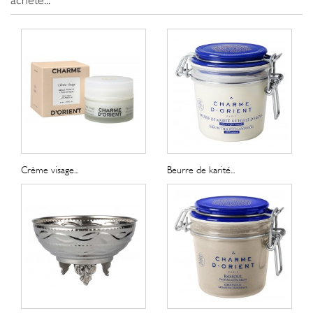
acheté...
Crème visage...
Beurre de karité...