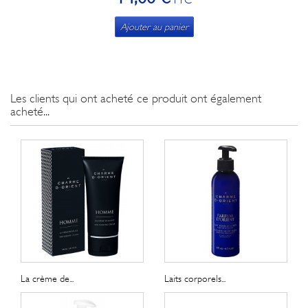
TTC
Ajouter au panier
Les clients qui ont acheté ce produit ont également
acheté...
La crème de...
Laits corporels...