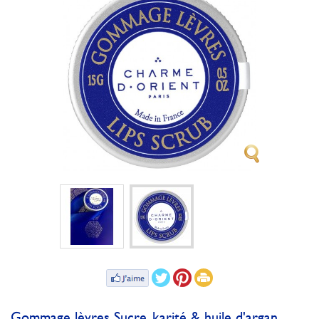
Gommage lèvres Sucre, karité & huile d'argan